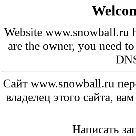
Welcom
Website www.snowball.ru h
are the owner, you need to
DNS
Сайт www.snowball.ru пер
владелец этого сайта, ва
Написать за