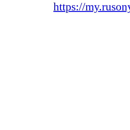
https://my.ruson