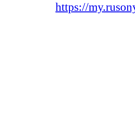
https://my.ruson