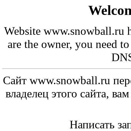
Welcom
Website www.snowball.ru h
are the owner, you need to
DNS
Сайт www.snowball.ru пер
владелец этого сайта, ва
Написать за